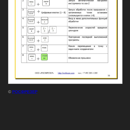
©
РОСФРЕЗЕР